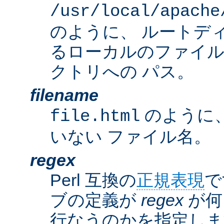
/usr/local/apache
のように、 ルートデ
るローカルのファイ
クトリへの パス。
filename
のように
file.html
いない ファイル名。
regex
Perl 互換の
正規表現
で
ブの定義が
regex
が何
行なうのかを指定しま