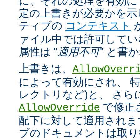
に、それの処理を有効に
定の上書きが必要かを示
ティブの
コンテキスト
ァイル中では許可してい
属性は "
適用不可
" と書
上書きは、
AllowOverr
によって有効にされ、 特
レクトリなど)と、 さ
で修正
AllowOverride
配下に対して適用されま
ブのドキュメントは取り