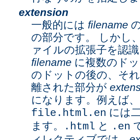
extension
一般的には
filename
の
の部分です。 しかし、A
ァイルの拡張子を認識
filename
に複数のドッ
のドットの後の、そ
離された部分が
exten
になります。例えば、
には二
file.html.en
ます。
と
で
.html
.en
ィレクティブでは、
ex