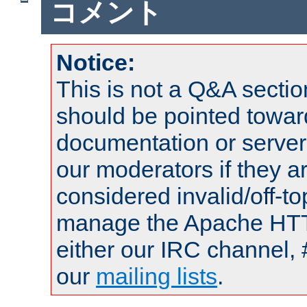
コメント
Notice:
This is not a Q&A sect
should be pointed towar
documentation or serve
our moderators if they a
considered invalid/off-t
manage the Apache HTTP
either our IRC channel, 
our
mailing lists
.