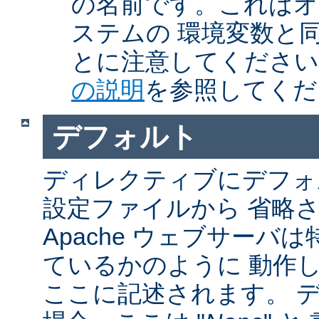
の名前です。これはオ
ステムの 環境変数と
とに注意してくださ
の説明
を参照してくだ
デフォルト
ディレクティブにデフォル
設定ファイルから 省略
Apache ウェブサーバ
ているかのように 動作し
ここに記述されます。 