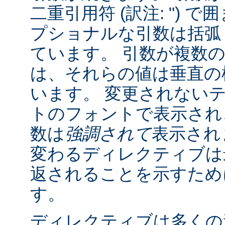
二重引用符 (訳注: ") 
プショナルな引数は括弧 (訳
ています。 引数が複数
は、それらの値は垂直の棒 
います。 変更されない
トのフォントで表示され
数は
強調されて
表示され
変わるディレクティブは
返されることを示すために "
す。
ディレクティブは多くの