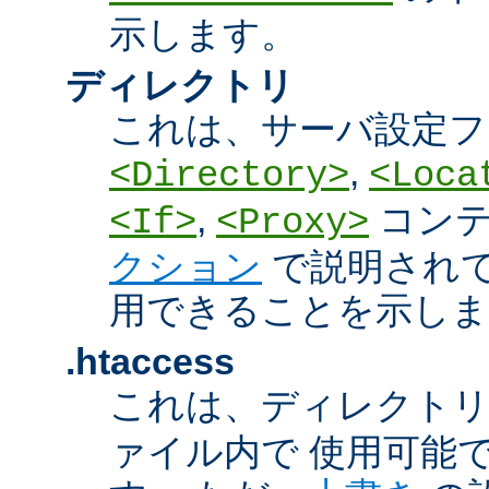
示します。
ディレクトリ
これは、サーバ設定フ
,
<Directory>
<Loca
,
コン
<If>
<Proxy>
クション
で説明され
用できることを示しま
.htaccess
これは、ディレクト
ァイル内で 使用可能