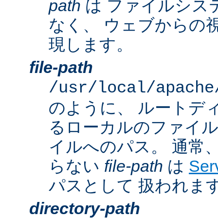
path
は ファイルシス
なく、 ウェブからの
現します。
file-path
/usr/local/apache
のように、 ルートデ
るローカルのファイ
イルへのパス。 通常
らない
file-path
は
Ser
パスとして 扱われま
directory-path