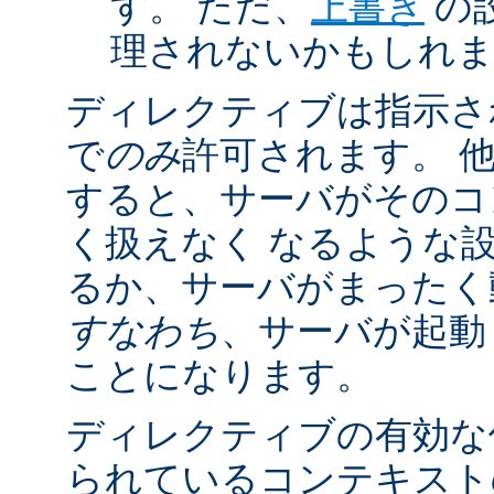
す。 ただ、
上書き
の
理されないかもしれ
ディレクティブは指示さ
で
のみ
許可されます。 
すると、サーバがそのコ
く扱えなく なるような
るか、サーバがまったく
すなわち
、サーバが起動
ことになります。
ディレクティブの有効な
られているコンテキストの