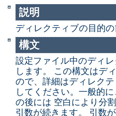
説明
ディレクティブの目的の
構文
設定ファイル中のディレ
します。 この構文はデ
ので、詳細はディレクテ
してください。一般的に
の後には 空白により分
引数が続きます。 引数