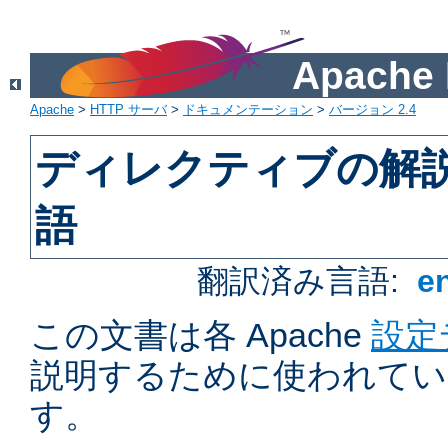
Apach
Apache
>
HTTP サーバ
>
ドキュメンテーション
>
バージョン 2.4
ディレクティブの解
語
翻訳済み言語:
e
この文書は各 Apache
設定
説明するために使われてい
す。