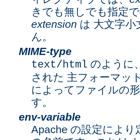
きでも無しでも指定で
extension
は 大文字小
ん。
MIME-type
のように
text/html
された 主フォーマッ
によってファイルの形
す。
env-variable
Apache の設定によ