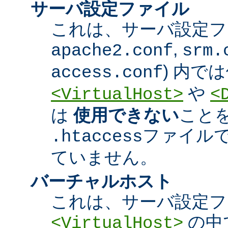
サーバ設定ファイル
これは、サーバ設定ファ
,
apache2.conf
srm.
) 内で
access.conf
や
<VirtualHost>
<
は
使用できない
こと
ファイル
.htaccess
ていません。
バーチャルホスト
これは、サーバ設定フ
の中
<VirtualHost>