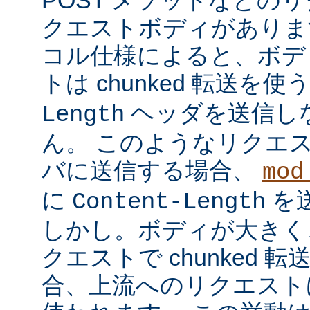
クエストボディがあります
コル仕様によると、ボデ
トは chunked 転送を使
ヘッダを送信し
Length
ん。 このようなリクエ
バに送信する場合、
mod
に
を
Content-Length
しかし。ボディが大きく
クエストで chunked
合、上流へのリクエストに 