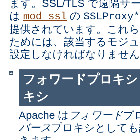
ます。SSL/TLS で遠隔
は
の
mod_ssl
SSLProxy*
提供されています。これら
ためには、該当するモジュ
設定しなければなりません
フォワードプロキシ
キシ
Apache は
フォワード
プ
バース
プロキシとしても