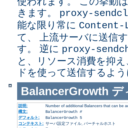
使われます。 この挙動
きます。
proxy-sendcl
能な限り常に
Content-
て、 上流サーバに送信
す。 逆に
proxy-sendc
と、リソース消費を抑え、 
ドを使って送信するよう
BalancerGrowth
デ
説明:
Number of additional Balancers that can be a
構文:
BalancerGrowth
#
デフォルト:
BalancerGrowth 5
コンテキスト:
サーバ設定ファイル, バーチャルホスト