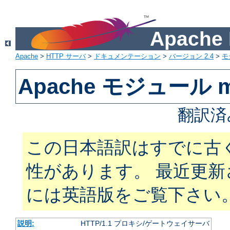
Apach
Apache
>
HTTP サーバ
>
ドキュメンテーション
>
バージョン 2.4
>
モ
Apache モジュール m
翻訳済
この日本語訳はすでに古
性があります。 最近更
には英語版をご覧下さい
説明:
HTTP/1.1 プロキシ/ゲートウェイサーバ