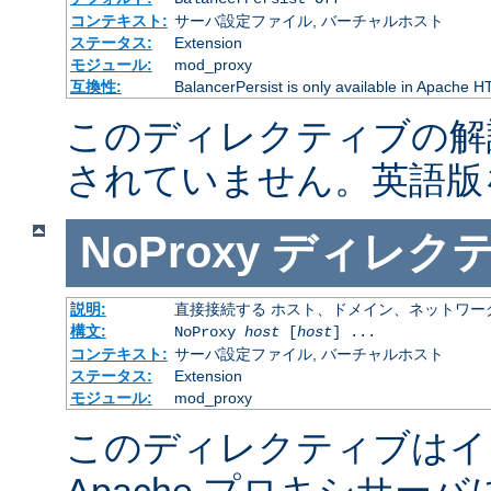
コンテキスト:
サーバ設定ファイル, バーチャルホスト
ステータス:
Extension
モジュール:
mod_proxy
互換性:
BalancerPersist is only available in Apache H
このディレクティブの解
されていません。英語版
NoProxy
ディレク
説明:
直接接続する ホスト、ドメイン、ネットワー
構文:
NoProxy
host
[
host
] ...
コンテキスト:
サーバ設定ファイル, バーチャルホスト
ステータス:
Extension
モジュール:
mod_proxy
このディレクティブはイ
Apache プロキシサー