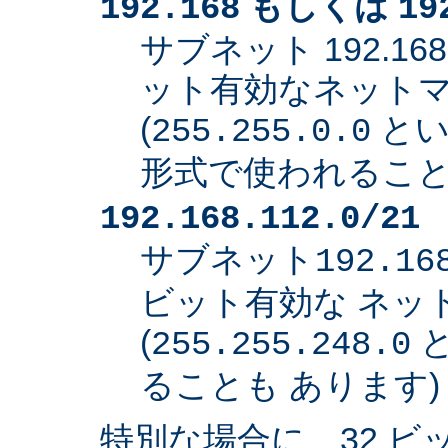
もしくは
192.168
19
サブネット 192.168
ット有効なネット
(
とい
255.255.0.0
形式で使われること
192.168.112.0/21
サブネット
192.16
ビット有効な ネッ
(
と
255.255.248.0
ることも あります)
特別な場合に、32 ビ