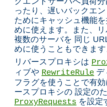
クエンドサーバへ負荷分
ったり、遅いバックエン
ためにキャッシュ機能を
めに使えます。また、リ
複数のサーバを 同じ UR
めに使うこともできます
リバースプロキシは
Pro
ィブや
デ
RewriteRule
フラグを使うことで有効
ースプロキシの 設定の
を設定
ProxyRequests