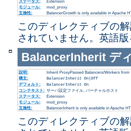
ステータス:
Extension
モジュール:
mod_proxy
互換性:
BalancerGrowth is only available in Apache H
このディレクティブの解
されていません。英語版
BalancerInherit
デ
説明:
Inherit ProxyPassed Balancers/Workers from 
構文:
BalancerInherit On|Off
デフォルト:
BalancerInherit On
コンテキスト:
サーバ設定ファイル, バーチャルホスト
ステータス:
Extension
モジュール:
mod_proxy
互換性:
BalancerInherit is only available in Apache HT
このディレクティブの解