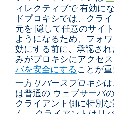
ィレクティブで 有効に
ドプロキシでは、クライ
元を 隠して任意のサイ
ようになるため、フォワ
効にする前に、承認され
みがプロキシにアクセ
バを安全にする
ことが重
一方
リバースプロキシ
は
は普通の ウェブサーバ
クライアント側に特別な
ん。 クライアントはリ