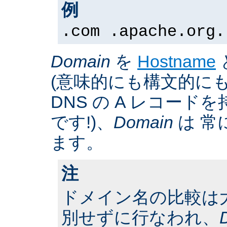
例
.com .apache.org.
Domain
を
Hostname
(意味的にも構文的にも
DNS の A レコー
です!)、
Domain
は 常
ます。
注
ドメイン名の比較は
別せずに行なわれ、