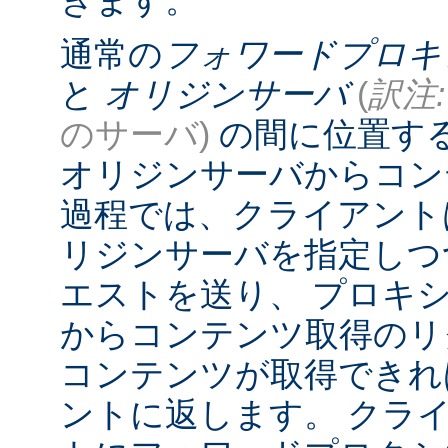
きます。
通常の
フォワードプロキ
と
オリジンサーバ
(
訳注:
のサーバ)
の間に位置す
オリジンサーバからコン
過程では、クライアント
リジンサーバを指定しつ
エストを送り、 プロキ
からコンテンツ取得のリ
コンテンツが取得できれ
ントに返します。 クラ