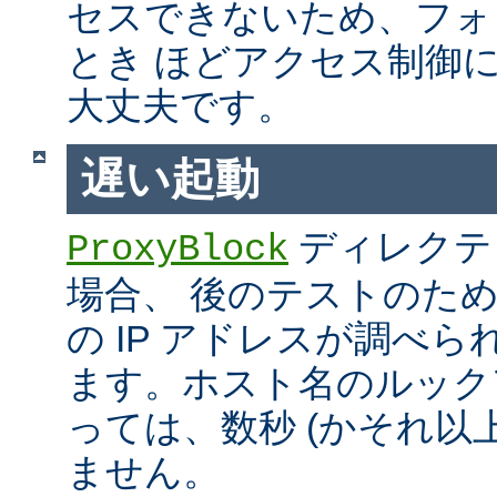
セスできないため、フォ
とき ほどアクセス制御
大丈夫です。
遅い起動
ディレクテ
ProxyBlock
場合、 後のテストのた
の IP アドレスが調べ
ます。ホスト名のルック
っては、数秒 (かそれ以
ません。