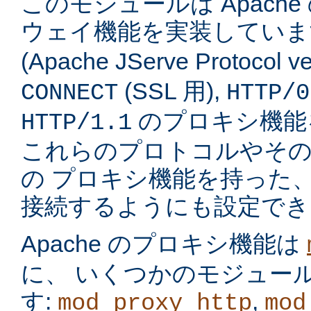
このモジュールは Apach
ウェイ機能を実装してい
(Apache JServe Protocol ve
(SSL 用),
CONNECT
HTTP/0
のプロキシ機能
HTTP/1.1
これらのプロトコルやそ
の プロキシ機能を持った
接続するようにも設定でき
Apache のプロキシ機能は
に、 いくつかのモジュー
す:
,
mod_proxy_http
mod