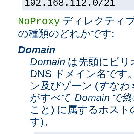
192.168.112.0/21
ディレクティ
NoProxy
の種類のどれかです:
Domain
Domain
は先頭にピリ
DNS ドメイン名です。
ン及びゾーン (
すなわ
がすべて
Domain
で終
こと) に属するホスト
す)。